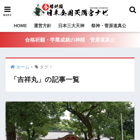
HOME
運営方針
日本三大天神
祭神・菅原道真公
合格祈願・学業成就の神様 菅原道真公
ホーム
タグ
「吉祥丸」の記事一覧