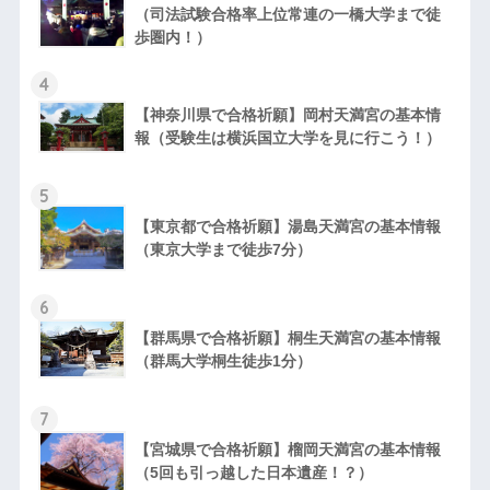
（司法試験合格率上位常連の一橋大学まで徒
歩圏内！）
4
【神奈川県で合格祈願】岡村天満宮の基本情
報（受験生は横浜国立大学を見に行こう！）
5
【東京都で合格祈願】湯島天満宮の基本情報
（東京大学まで徒歩7分）
6
【群馬県で合格祈願】桐生天満宮の基本情報
（群馬大学桐生徒歩1分）
7
【宮城県で合格祈願】榴岡天満宮の基本情報
（5回も引っ越した日本遺産！？）