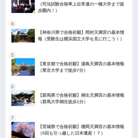
（司法試験合格率上位常連の一橋大学まで徒
歩圏内！）
4
【神奈川県で合格祈願】岡村天満宮の基本情
報（受験生は横浜国立大学を見に行こう！）
5
【東京都で合格祈願】湯島天満宮の基本情報
（東京大学まで徒歩7分）
6
【群馬県で合格祈願】桐生天満宮の基本情報
（群馬大学桐生徒歩1分）
7
【宮城県で合格祈願】榴岡天満宮の基本情報
（5回も引っ越した日本遺産！？）