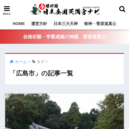
HOME
運営方針
日本三大天神
祭神・菅原道真公
合格祈願・学業成就の神様 菅原道真公
ホーム
タグ
「広島市」の記事一覧