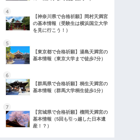
4
【神奈川県で合格祈願】岡村天満宮
の基本情報（受験生は横浜国立大学
を見に行こう！）
5
【東京都で合格祈願】湯島天満宮の
基本情報（東京大学まで徒歩7分）
6
【群馬県で合格祈願】桐生天満宮の
基本情報（群馬大学桐生徒歩1分）
7
【宮城県で合格祈願】榴岡天満宮の
基本情報（5回も引っ越した日本遺
産！？）