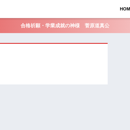
HOM
合格祈願・学業成就の神様 菅原道真公