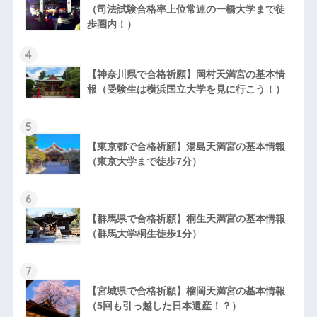
（司法試験合格率上位常連の一橋大学まで徒
歩圏内！）
4
【神奈川県で合格祈願】岡村天満宮の基本情
報（受験生は横浜国立大学を見に行こう！）
5
【東京都で合格祈願】湯島天満宮の基本情報
（東京大学まで徒歩7分）
6
【群馬県で合格祈願】桐生天満宮の基本情報
（群馬大学桐生徒歩1分）
7
【宮城県で合格祈願】榴岡天満宮の基本情報
（5回も引っ越した日本遺産！？）