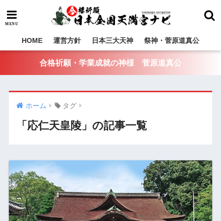
HOME
運営方針
日本三大天神
祭神・菅原道真公
合格祈願・学業成就の神様 菅原道真公
ホーム
タグ
「応仁天皇陵」の記事一覧