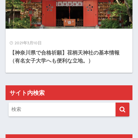
2021年3月10日
【神奈川県で合格祈願】荏柄天神社の基本情報
（有名女子大学へも便利な立地。）
サイト内検索