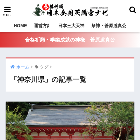
HOME
運営方針
日本三大天神
祭神・菅原道真公
合格祈願・学業成就の神様 菅原道真公
ホーム
タグ
「神奈川県」の記事一覧