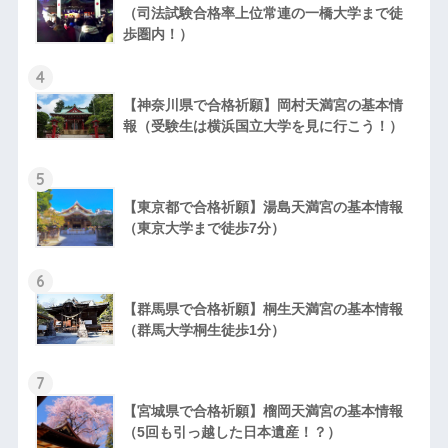
（司法試験合格率上位常連の一橋大学まで徒
歩圏内！）
4
【神奈川県で合格祈願】岡村天満宮の基本情
報（受験生は横浜国立大学を見に行こう！）
5
【東京都で合格祈願】湯島天満宮の基本情報
（東京大学まで徒歩7分）
6
【群馬県で合格祈願】桐生天満宮の基本情報
（群馬大学桐生徒歩1分）
7
【宮城県で合格祈願】榴岡天満宮の基本情報
（5回も引っ越した日本遺産！？）