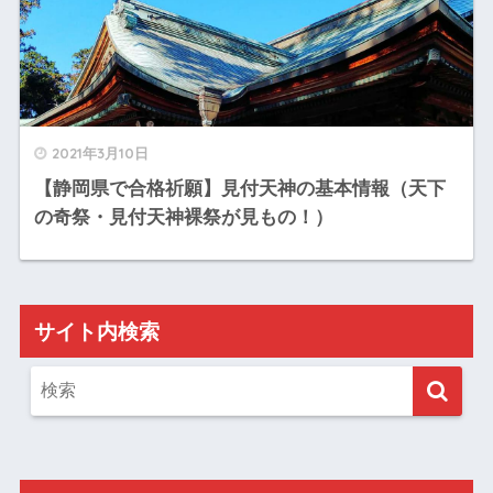
2021年3月10日
【静岡県で合格祈願】見付天神の基本情報（天下
の奇祭・見付天神裸祭が見もの！）
サイト内検索