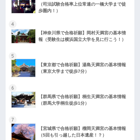
（司法試験合格率上位常連の一橋大学まで徒
歩圏内！）
4
【神奈川県で合格祈願】岡村天満宮の基本情
報（受験生は横浜国立大学を見に行こう！）
5
【東京都で合格祈願】湯島天満宮の基本情報
（東京大学まで徒歩7分）
6
【群馬県で合格祈願】桐生天満宮の基本情報
（群馬大学桐生徒歩1分）
7
【宮城県で合格祈願】榴岡天満宮の基本情報
（5回も引っ越した日本遺産！？）