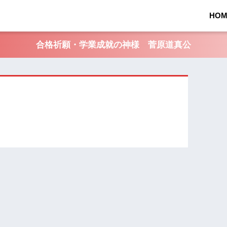
HOM
合格祈願・学業成就の神様 菅原道真公