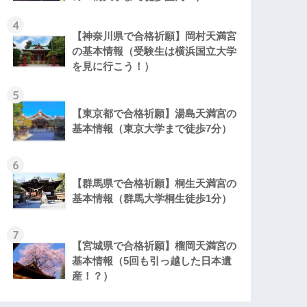
4
【神奈川県で合格祈願】岡村天満宮
の基本情報（受験生は横浜国立大学
を見に行こう！）
5
【東京都で合格祈願】湯島天満宮の
基本情報（東京大学まで徒歩7分）
6
【群馬県で合格祈願】桐生天満宮の
基本情報（群馬大学桐生徒歩1分）
7
【宮城県で合格祈願】榴岡天満宮の
基本情報（5回も引っ越した日本遺
産！？）