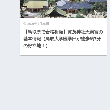
2021年2月26日
【鳥取県で合格祈願】賀茂神社天満宮の
基本情報（鳥取大学医学部が徒歩約7分
の好立地！）