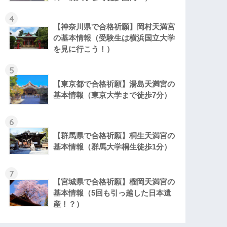
4
【神奈川県で合格祈願】岡村天満宮
の基本情報（受験生は横浜国立大学
を見に行こう！）
5
【東京都で合格祈願】湯島天満宮の
基本情報（東京大学まで徒歩7分）
6
【群馬県で合格祈願】桐生天満宮の
基本情報（群馬大学桐生徒歩1分）
7
【宮城県で合格祈願】榴岡天満宮の
基本情報（5回も引っ越した日本遺
産！？）