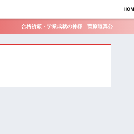
HOM
合格祈願・学業成就の神様 菅原道真公