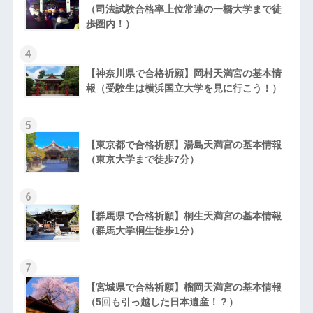
（司法試験合格率上位常連の一橋大学まで徒
歩圏内！）
4
【神奈川県で合格祈願】岡村天満宮の基本情
報（受験生は横浜国立大学を見に行こう！）
5
【東京都で合格祈願】湯島天満宮の基本情報
（東京大学まで徒歩7分）
6
【群馬県で合格祈願】桐生天満宮の基本情報
（群馬大学桐生徒歩1分）
7
【宮城県で合格祈願】榴岡天満宮の基本情報
（5回も引っ越した日本遺産！？）