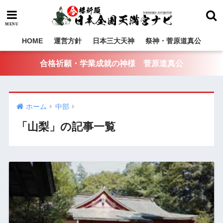
HOME
運営方針
日本三大天神
祭神・菅原道真公
合格祈願・学業成就の神様 菅原道真公
ホーム
中部
「山梨」の記事一覧