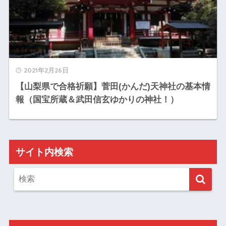
2021年2月26日
【山梨県で合格祈願】菅田(かんだ)天神社の基本情
報（国宝所蔵＆武田信玄ゆかりの神社！）
サイト内検索