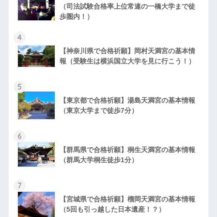
（司法試験合格率上位常連の一橋大学まで徒
歩圏内！）
4
【神奈川県で合格祈願】岡村天満宮の基本情
報（受験生は横浜国立大学を見に行こう！）
5
【東京都で合格祈願】湯島天満宮の基本情報
（東京大学まで徒歩7分）
6
【群馬県で合格祈願】桐生天満宮の基本情報
（群馬大学桐生徒歩1分）
7
【宮城県で合格祈願】榴岡天満宮の基本情報
（5回も引っ越した日本遺産！？）