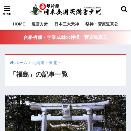
HOME
運営方針
日本三大天神
祭神・菅原道真公
合格祈願・学業成就の神様 菅原道真公
ホーム
北海道・東北
「福島」の記事一覧