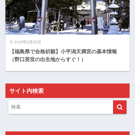
2021年2月25日
【福島県で合格祈願】小平潟天満宮の基本情報
（野口英世の出生地からすぐ！）
サイト内検索