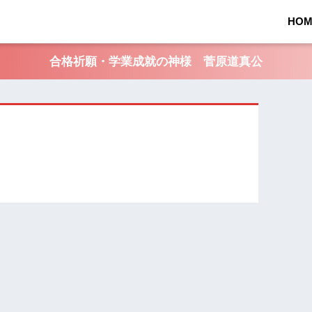
HOM
合格祈願・学業成就の神様 菅原道真公