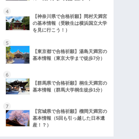
4
【神奈川県で合格祈願】岡村天満宮
の基本情報（受験生は横浜国立大学
を見に行こう！）
5
【東京都で合格祈願】湯島天満宮の
基本情報（東京大学まで徒歩7分）
6
【群馬県で合格祈願】桐生天満宮の
基本情報（群馬大学桐生徒歩1分）
7
【宮城県で合格祈願】榴岡天満宮の
基本情報（5回も引っ越した日本遺
産！？）