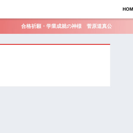
HOM
合格祈願・学業成就の神様 菅原道真公