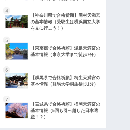
4
【神奈川県で合格祈願】岡村天満宮
の基本情報（受験生は横浜国立大学
を見に行こう！）
5
【東京都で合格祈願】湯島天満宮の
基本情報（東京大学まで徒歩7分）
6
【群馬県で合格祈願】桐生天満宮の
基本情報（群馬大学桐生徒歩1分）
7
【宮城県で合格祈願】榴岡天満宮の
基本情報（5回も引っ越した日本遺
産！？）