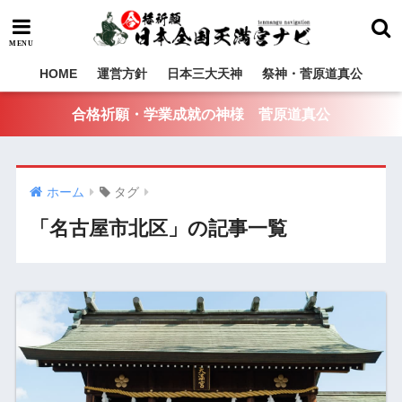
HOME
運営方針
日本三大天神
祭神・菅原道真公
合格祈願・学業成就の神様 菅原道真公
ホーム
タグ
「名古屋市北区」の記事一覧