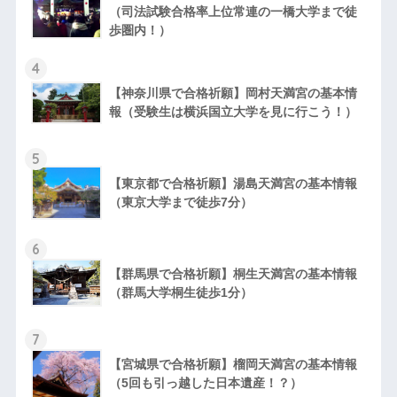
（司法試験合格率上位常連の一橋大学まで徒
歩圏内！）
4
【神奈川県で合格祈願】岡村天満宮の基本情
報（受験生は横浜国立大学を見に行こう！）
5
【東京都で合格祈願】湯島天満宮の基本情報
（東京大学まで徒歩7分）
6
【群馬県で合格祈願】桐生天満宮の基本情報
（群馬大学桐生徒歩1分）
7
【宮城県で合格祈願】榴岡天満宮の基本情報
（5回も引っ越した日本遺産！？）