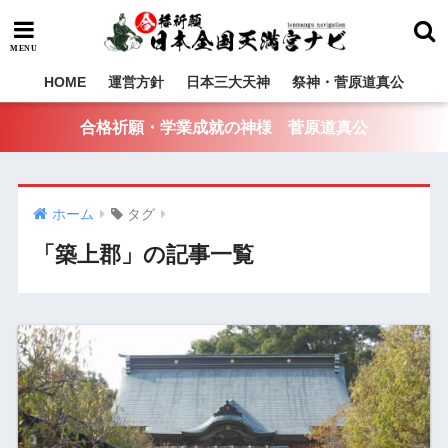
HOME
運営方針
日本三大天神
祭神・菅原道真公
合格祈願・学業成就の神様 菅原道真公
ホーム
タグ
「築上郡」の記事一覧