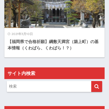
2021年3月10日
【福岡県で合格祈願】綱敷天満宮（築上町）の基
本情報（くわばら、くわばら！？）
サイト内検索