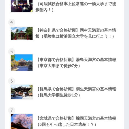
（司法試験合格率上位常連の一橋大学まで徒
歩圏内！）
4
【神奈川県で合格祈願】岡村天満宮の基本情
報（受験生は横浜国立大学を見に行こう！）
5
【東京都で合格祈願】湯島天満宮の基本情報
（東京大学まで徒歩7分）
6
【群馬県で合格祈願】桐生天満宮の基本情報
（群馬大学桐生徒歩1分）
7
【宮城県で合格祈願】榴岡天満宮の基本情報
（5回も引っ越した日本遺産！？）