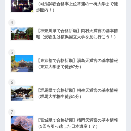
（司法試験合格率上位常連の一橋大学まで徒
歩圏内！）
4
【神奈川県で合格祈願】岡村天満宮の基本情
報（受験生は横浜国立大学を見に行こう！）
5
【東京都で合格祈願】湯島天満宮の基本情報
（東京大学まで徒歩7分）
6
【群馬県で合格祈願】桐生天満宮の基本情報
（群馬大学桐生徒歩1分）
7
【宮城県で合格祈願】榴岡天満宮の基本情報
（5回も引っ越した日本遺産！？）