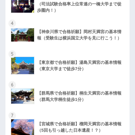
（司法試験合格率上位常連の一橋大学まで徒
歩圏内！）
4
【神奈川県で合格祈願】岡村天満宮の基本情
報（受験生は横浜国立大学を見に行こう！）
5
【東京都で合格祈願】湯島天満宮の基本情報
（東京大学まで徒歩7分）
6
【群馬県で合格祈願】桐生天満宮の基本情報
（群馬大学桐生徒歩1分）
7
【宮城県で合格祈願】榴岡天満宮の基本情報
（5回も引っ越した日本遺産！？）