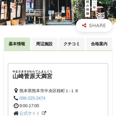
基本情報
周辺施設
クチコミ
合格案内
やまさきすがわらてんまんぐう
山崎菅原天満宮
熊本県熊本市中央区桜町１-１８
096-325-3474
9:00-17:00
公式サイト