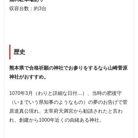
収容台数：約3台
歴史
熊本県で合格祈願の神社でお参りをするなら山崎菅原
神社がおすすめ。
1070年3月（わりと詳細な日付…）、当時の肥後守
（いまでいう県知事のようなもの）の夢のお告げで菅
原道真公現れ、太宰府天満宮から勧請されたと言わ
れ、創建から1000年近くの由緒ある神社。