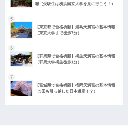
報（受験生は横浜国立大学を見に行こう！）
5
【東京都で合格祈願】湯島天満宮の基本情報
（東京大学まで徒歩7分）
6
【群馬県で合格祈願】桐生天満宮の基本情報
（群馬大学桐生徒歩1分）
7
【宮城県で合格祈願】榴岡天満宮の基本情報
（5回も引っ越した日本遺産！？）