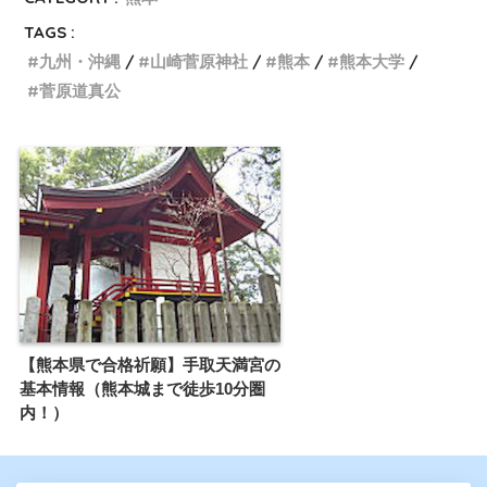
TAGS :
九州・沖縄
山崎菅原神社
熊本
熊本大学
菅原道真公
【熊本県で合格祈願】手取天満宮の
基本情報（熊本城まで徒歩10分圏
内！）