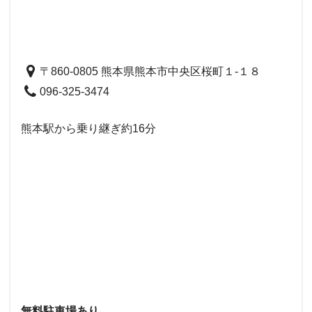
〒860-0805 熊本県熊本市中央区桜町１-１８
096-325-3474
熊本駅から乗り継ぎ約16分
無料駐車場あり