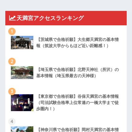
天満宮アクセスランキング
1
【茨城県で合格祈願】大生郷天満宮の基本情
報（筑波大学からもほど近い距離感！）
2
【埼玉県で合格祈願】北野天神社（所沢）の
基本情報（埼玉県最古の天神様）
3
【東京都で合格祈願】谷保天満宮の基本情報
（司法試験合格率上位常連の一橋大学まで徒
歩圏内！）
4
【神奈川県で合格祈願】岡村天満宮の基本情