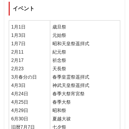
イベント
1月1日
歳旦祭
1月3日
元始祭
1月7日
昭和天皇祭遥拝式
2月11
紀元祭
2月17
祈念祭
2月23
天長祭
3月春分の日
春季皇霊祭遥拝式
4月3日
神武天皇祭遥拝式
4月24日
春季大祭宵宮祭
4月25日
春季大祭
4月29日
昭和祭
6月30日
夏越大祓
旧暦7月7日
七夕祭