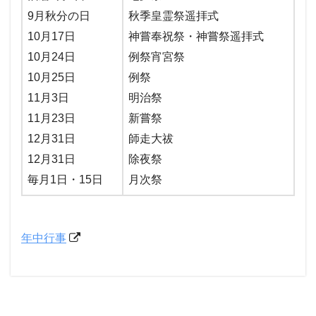
9月秋分の日
秋季皇霊祭遥拝式
10月17日
神嘗奉祝祭・神嘗祭遥拝式
10月24日
例祭宵宮祭
10月25日
例祭
11月3日
明治祭
11月23日
新嘗祭
12月31日
師走大祓
12月31日
除夜祭
毎月1日・15日
月次祭
年中行事