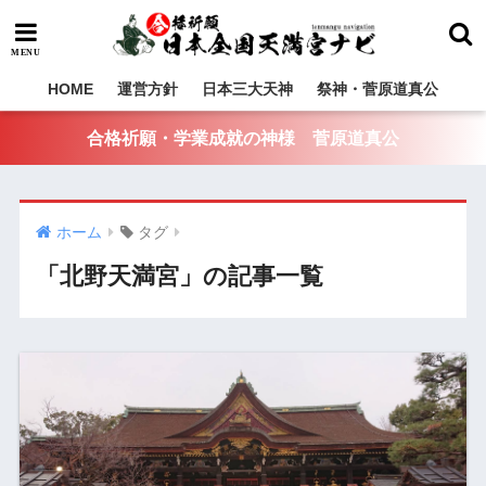
HOME
運営方針
日本三大天神
祭神・菅原道真公
合格祈願・学業成就の神様 菅原道真公
ホーム
タグ
「北野天満宮」の記事一覧