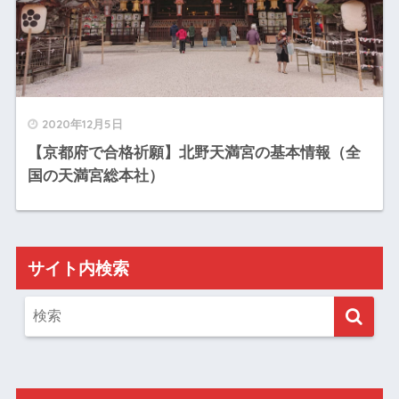
2020年12月5日
【京都府で合格祈願】北野天満宮の基本情報（全
国の天満宮総本社）
サイト内検索