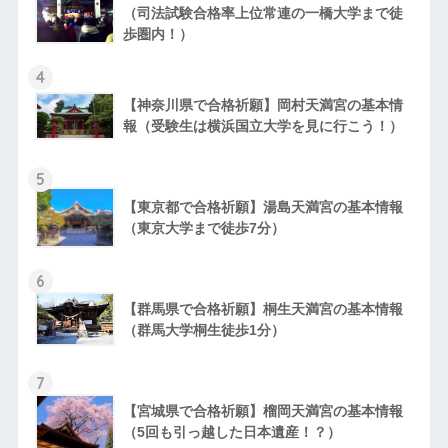
（司法試験合格率上位常連の一橋大学まで徒
歩圏内！）
4
【神奈川県で合格祈願】岡村天満宮の基本情
報（受験生は横浜国立大学を見に行こう！）
5
【東京都で合格祈願】湯島天満宮の基本情報
（東京大学まで徒歩7分）
6
【群馬県で合格祈願】桐生天満宮の基本情報
（群馬大学桐生徒歩1分）
7
【宮城県で合格祈願】榴岡天満宮の基本情報
（5回も引っ越した日本遺産！？）