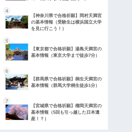
4
【神奈川県で合格祈願】岡村天満宮
の基本情報（受験生は横浜国立大学
を見に行こう！）
5
【東京都で合格祈願】湯島天満宮の
基本情報（東京大学まで徒歩7分）
6
【群馬県で合格祈願】桐生天満宮の
基本情報（群馬大学桐生徒歩1分）
7
【宮城県で合格祈願】榴岡天満宮の
基本情報（5回も引っ越した日本遺
産！？）