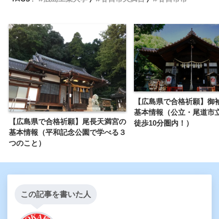
【広島県で合格祈願】御
etto（エット）
基本情報（公立・尾道市
【広島県で合格祈願】尾長天満宮の
徒歩10分圏内！）
基本情報（平和記念公園で学べる３
つのこと）
この記事を書いた人