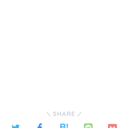
割合
情報
レビュー数
0
5
4
3
2
1
レビューを書く
SHARE