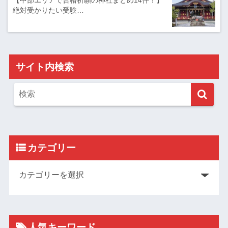
【中部エリアで合格祈願の神社まとめ14件！】
絶対受かりたい受験…
サイト内検索
カテゴリー
人気キーワード