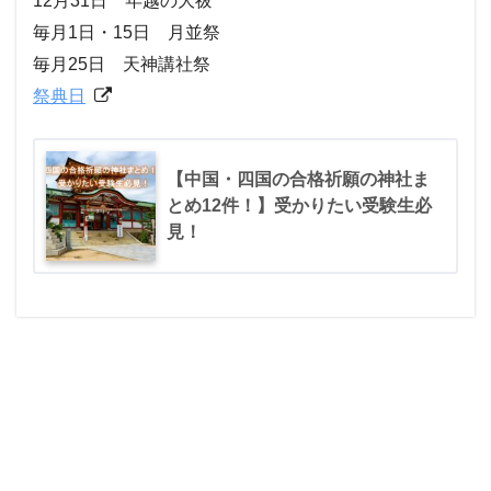
12月31日 年越の大祓
毎月1日・15日 月並祭
毎月25日 天神講社祭
祭典日
【中国・四国の合格祈願の神社ま
とめ12件！】受かりたい受験生必
見！
廿日市天満宮
0