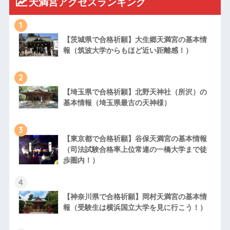
天満宮アクセスランキング
1
【茨城県で合格祈願】大生郷天満宮の基本情
報（筑波大学からもほど近い距離感！）
2
【埼玉県で合格祈願】北野天神社（所沢）の
基本情報（埼玉県最古の天神様）
3
【東京都で合格祈願】谷保天満宮の基本情報
（司法試験合格率上位常連の一橋大学まで徒
歩圏内！）
4
【神奈川県で合格祈願】岡村天満宮の基本情
報（受験生は横浜国立大学を見に行こう！）