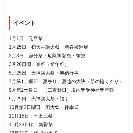
イベント
1月1日 元旦祭
1月25日 初天神講大祭・新春書道展
2月3日 節分祭・厄除祈願祭・筆祭
3月20日頃 春祭（祈年祭）
5月25日 天神講大祭・奉納行事
7月第1土曜日 夏祭り、夏越の大祓（芽の輪くぐり）
9月第2土曜日 （二百廿日）境内豊受神社豊年祭
9月25日 天神講大祭・福引
10月第2日曜日 例大祭・神幸式
11月15日 七五三祭
11月23日頃 新嘗祭