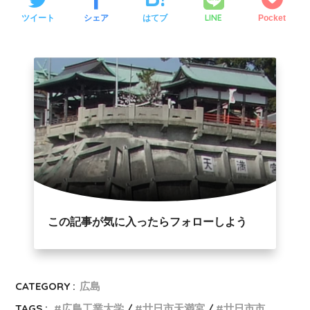
LINE
ツイート
シェア
はてブ
Pocket
この記事が気に入ったらフォローしよう
CATEGORY :
広島
TAGS :
広島工業大学
廿日市天満宮
廿日市市