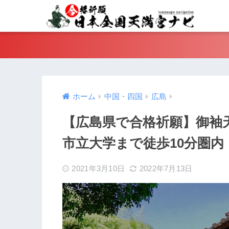
ホーム
中国・四国
広島
【広島県で合格祈願】御袖
市立大学まで徒歩10分圏内
2021年3月10日
2022年7月13日