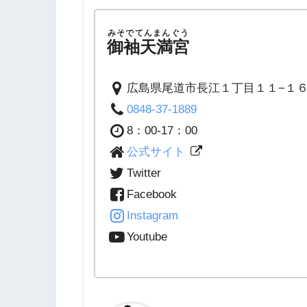
みそでてんまんぐう
御袖天満宮
広島県尾道市長江１丁目１１−１
0848-37-1889
8：00-17：00
公式サイト
Twitter
Facebook
Instagram
Youtube