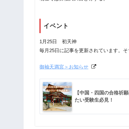
イベント
1月25日 初天神
毎月25日に記事を更新されています。
御袖天満宮＞お知らせ
【中国・四国の合格祈願
たい受験生必見！