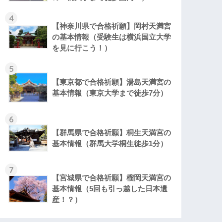
4
【神奈川県で合格祈願】岡村天満宮
の基本情報（受験生は横浜国立大学
を見に行こう！）
5
【東京都で合格祈願】湯島天満宮の
基本情報（東京大学まで徒歩7分）
6
【群馬県で合格祈願】桐生天満宮の
基本情報（群馬大学桐生徒歩1分）
7
【宮城県で合格祈願】榴岡天満宮の
基本情報（5回も引っ越した日本遺
産！？）