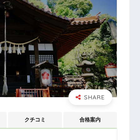
クチコミ
合格案内