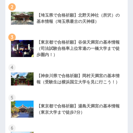
2
【埼玉県で合格祈願】北野天神社（所沢）の
基本情報（埼玉県最古の天神様）
3
【東京都で合格祈願】谷保天満宮の基本情報
（司法試験合格率上位常連の一橋大学まで徒
歩圏内！）
4
【神奈川県で合格祈願】岡村天満宮の基本情
報（受験生は横浜国立大学を見に行こう！）
5
【東京都で合格祈願】湯島天満宮の基本情報
（東京大学まで徒歩7分）
6