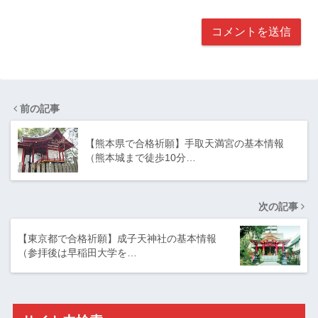
前の記事
【熊本県で合格祈願】手取天満宮の基本情報
（熊本城まで徒歩10分…
次の記事
【東京都で合格祈願】成子天神社の基本情報
（参拝後は早稲田大学を…