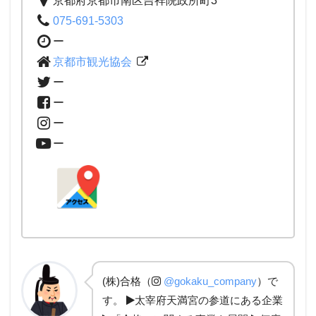
京都府京都市南区吉祥院政所町3
075-691-5303
ー
京都市観光協会
ー
ー
ー
ー
(株)合格（
@gokaku_company
）で
す。
太宰府天満宮の参道にある企業