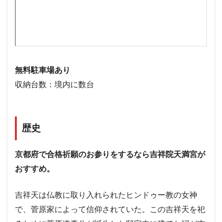
無料駐車場あり
収納台数：境内に数台
歴史
京都府で合格祈願のお参りをするなら吉祥院天満宮が
おすすめ。
吉祥天は仏教に取り入れられたヒンドゥー教の女神
で、菅原家によって信仰されていた。この吉祥天を祀