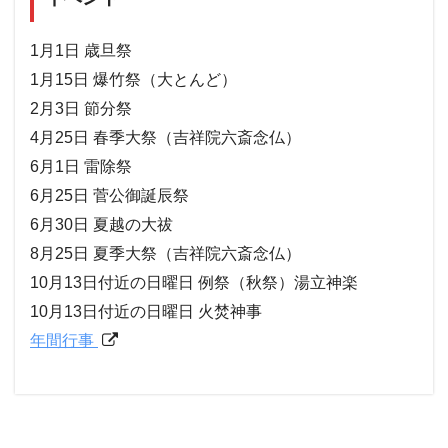
1月1日 歳旦祭
1月15日 爆竹祭（大とんど）
2月3日 節分祭
4月25日 春季大祭（吉祥院六斎念仏）
6月1日 雷除祭
6月25日 菅公御誕辰祭
6月30日 夏越の大祓
8月25日 夏季大祭（吉祥院六斎念仏）
10月13日付近の日曜日 例祭（秋祭）湯立神楽
10月13日付近の日曜日 火焚神事
年間行事