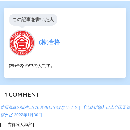
この記事を書いた人
(株)合格
(株)合格の中の人です。
1
COMMENT
菅原道真の誕生日は6月25日ではない！？ | 【合格祈願】日本全国天満
宮ナビ
2022年1月30日
[…] 吉祥院天満宮 […]