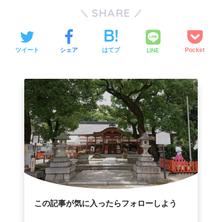
SHARE
LINE
ツイート
シェア
はてブ
Pocket
吉祥院天満宮の逸話
この記事が気に入ったらフォローしよう