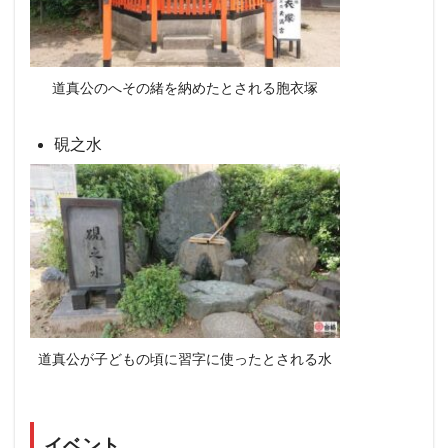
道真公のへその緒を納めたとされる胞衣塚
硯之水
道真公が子どもの頃に習字に使ったとされる水
イベント